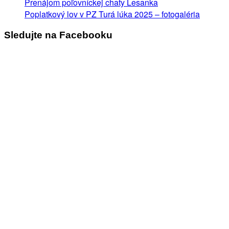
Prenájom poľovníckej chaty Lesanka
Poplatkový lov v PZ Turá lúka 2025 – fotogaléria
Sledujte na Facebooku