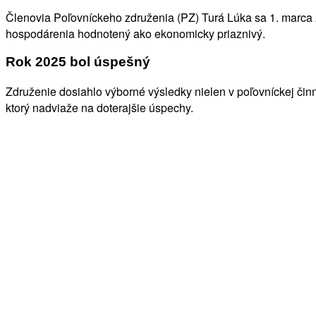
Členovia Poľovníckeho združenia (PZ) Turá Lúka sa 1. marca 20
hospodárenia hodnotený ako ekonomicky priaznivý.
Rok 2025 bol úspešný
Združenie dosiahlo výborné výsledky nielen v poľovníckej činno
ktorý nadviaže na doterajšie úspechy.