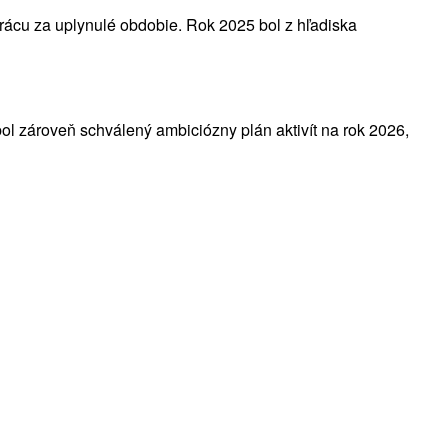
prácu za uplynulé obdobie. Rok 2025 bol z hľadiska
 bol zároveň schválený ambiciózny plán aktivít na rok 2026,