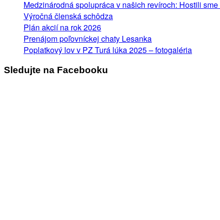
Medzinárodná spolupráca v našich revíroch: Hostili sme 
Výročná členská schôdza
Plán akcií na rok 2026
Prenájom poľovníckej chaty Lesanka
Poplatkový lov v PZ Turá lúka 2025 – fotogaléria
Sledujte na Facebooku