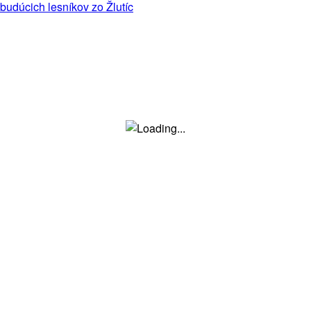
budúcich lesníkov zo Žlutíc