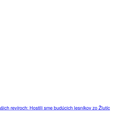
ich revíroch: Hostili sme budúcich lesníkov zo Žlutíc