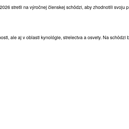
26 stretli na výročnej členskej schôdzi, aby zhodnotili svoju 
sti, ale aj v oblasti kynológie, strelectva a osvety. Na schôdzi