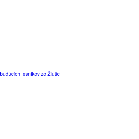
budúcich lesníkov zo Žlutíc