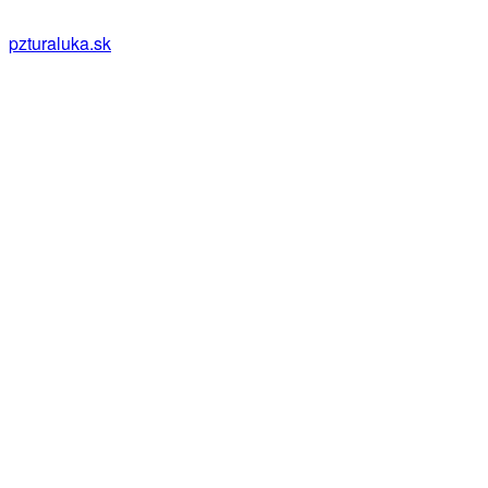
pzturaluka.sk